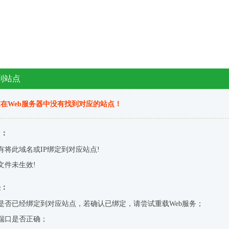
到站点
在Web服务器中没有找到对应的站点！
因：
有将此域名或IP绑定到对应站点!
文件未生效!
决：
是否已经绑定到对应站点，若确认已绑定，请尝试重载Web服务；
端口是否正确；