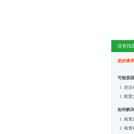
没有找
您的请求
可能原
您没
配置
如何解
检查
检查